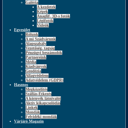
Galéria
A kezdetek
Képek
Anaglif, 3D-s fotók
Légifotók
Videók
Egyesület
Rólunk
A mi Szádvárunk
Alapszabály
Vezetőség, tagság
Pénzügyi beszámolók
Partnereink
Média
Kiadványok
Geodézia
Állagvédelem
Adatvédelem (GDPR)
Hasznos
Megközelítés
Szállás-Étkezés
A környék látnivalói
Aktív kikapcsolódás
Linkek
Mondák
Felvidéki mondák
Várjáró Magazin