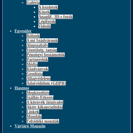
Galéria
A kezdetek
Képek
Anaglif, 3D-s fotók
Légifotók
Videók
Egyesület
Rólunk
A mi Szádvárunk
Alapszabály
Vezetőség, tagság
Pénzügyi beszámolók
Partnereink
Média
Kiadványok
Geodézia
Állagvédelem
Adatvédelem (GDPR)
Hasznos
Megközelítés
Szállás-Étkezés
A környék látnivalói
Aktív kikapcsolódás
Linkek
Mondák
Felvidéki mondák
Várjáró Magazin