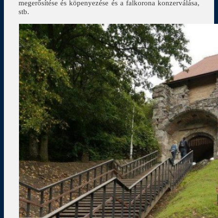
megerősítése és köpenyezése és a falkorona konzerválása,
stb.