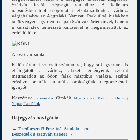
Szádvár festői szépségű romjaihoz. A kellemes
napsütésben több csoportot is elkalauzoltunk a várhoz,
végighaladva az Aggteleki Nemzeti Park által kialakított
tanösvényen, így nem csupán Szádvár történetével, hanem
a karsztvidék természeti kincseivel is megismertettük az
érdeklődőket.
A jövő várbarátai
Külön örömet szerzett számunkra, hogy sok gyermek is
ellátogatott a várhoz, akiket reményeink szerint
megragadott az ódon falak misztikus varázsa, ezáltal
erősítve bennük kulturális örökségünk megőrzésének
igényét.
Közzétéve
Címkék
,
Beszámolók
Idegenvezetés
Kulturális Örökség
Napjai
állandó link
Bejegyzés navigáció
←
Tizedbeszedő Fesztivál Szádalmáson
Beszedték a szádvári tizedet
→