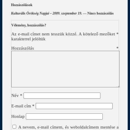
Hozzászólások
Kulturális Örökség Napjai – 2009. szeptember 19.
— Nincs hozzászólás
Vélemény, hozzászólás?
Az e-mail címet nem tesszük közzé.
A kötelező mezőket
*
karakterrel jelöltük
Hozzászólás
*
Név
*
E-mail cím
*
Honlap
A nevem, e-mail címem, és weboldalcímem mentése a