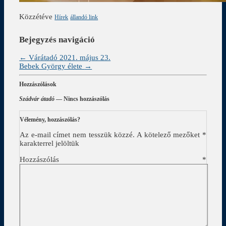
Közzétéve
Hírek
állandó link
Bejegyzés navigáció
←
Várátadó 2021. május 23.
Bebek György élete
→
Hozzászólások
Szádvár átadó
— Nincs hozzászólás
Vélemény, hozzászólás?
Az e-mail címet nem tesszük közzé.
A kötelező mezőket
*
karakterrel jelöltük
Hozzászólás
*