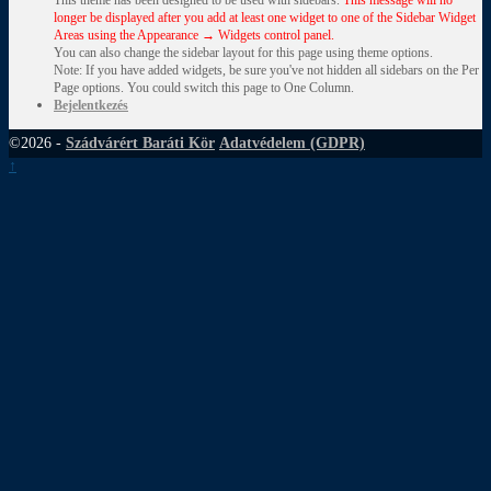
This theme has been designed to be used with sidebars.
This message will no
longer be displayed after you add at least one widget to one of the Sidebar Widget
Areas using the Appearance → Widgets control panel.
You can also change the sidebar layout for this page using theme options.
Note: If you have added widgets, be sure you've not hidden all sidebars on the Per
Page options. You could switch this page to One Column.
Bejelentkezés
©2026 -
Szádvárért Baráti Kör
Adatvédelem (GDPR)
↑