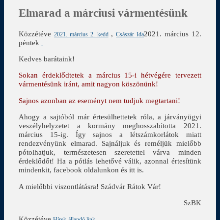
Elmarad a márciusi vármentésünk
Közzétéve
,
2021. március 12.
2021. március 2. kedd
Császár Ida
péntek
Kedves barátaink!
Sokan érdeklődtetek a március 15-i hétvégére tervezett
vármentésünk iránt, amit nagyon köszönünk!
Sajnos azonban az eseményt nem tudjuk megtartani!
Ahogy a sajtóból már értesülhettetek róla, a járványügyi
veszélyhelyzetet a kormány meghosszabította 2021.
március 15-ig. Így sajnos a létszámkorlátok miatt
rendezvényünk elmarad. Sajnáljuk és reméljük mielőbb
pótolhatjuk, természetesen szeretettel várva minden
érdeklődőt! Ha a pótlás lehetővé válik, azonnal értesítünk
mindenkit, facebook oldalunkon és itt is.
A mielőbbi viszontlátásra! Szádvár Rátok Vár!
SzBK
Közzétéve
Hírek
állandó link