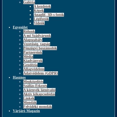
Galéria
A kezdetek
Képek
Anaglif, 3D-s fotók
Légifotók
Videók
Egyesület
Rólunk
A mi Szádvárunk
Alapszabály
Vezetőség, tagság
Pénzügyi beszámolók
Partnereink
Média
Kiadványok
Geodézia
Állagvédelem
Adatvédelem (GDPR)
Hasznos
Megközelítés
Szállás-Étkezés
A környék látnivalói
Aktív kikapcsolódás
Linkek
Mondák
Felvidéki mondák
Várjáró Magazin