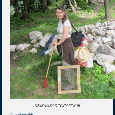
SZÁDVÁRI RÉGÉSZEK III.
Olvasd tovább →