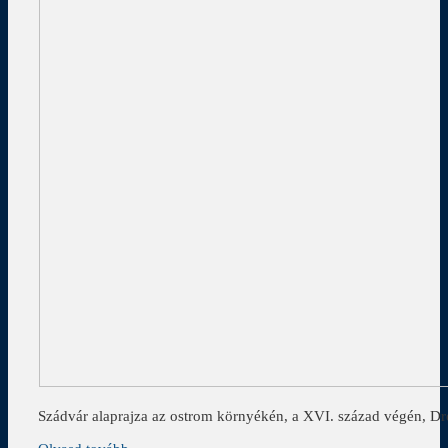
Szádvár alaprajza az ostrom környékén, a XVI. század végén, Dr