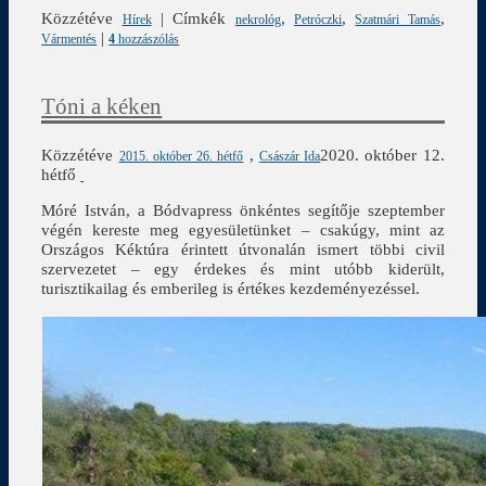
Közzétéve
|
Címkék
,
,
,
Hírek
nekrológ
Petróczki
Szatmári Tamás
|
Vármentés
4
hozzászólás
Tóni a kéken
Közzétéve
,
2020. október 12.
2015. október 26. hétfő
Császár Ida
hétfő
Móré István, a Bódvapress önkéntes segítője szeptember
végén kereste meg egyesületünket – csakúgy, mint az
Országos Kéktúra érintett útvonalán ismert többi civil
szervezetet – egy érdekes és mint utóbb kiderült,
turisztikailag és emberileg is értékes kezdeményezéssel.